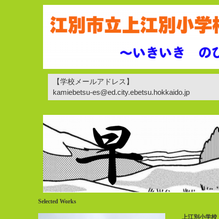
【学校メールアドレス】
kamiebetsu-es@ed.city.ebetsu.hokkaido.jp
Selected Works
上江別小学校