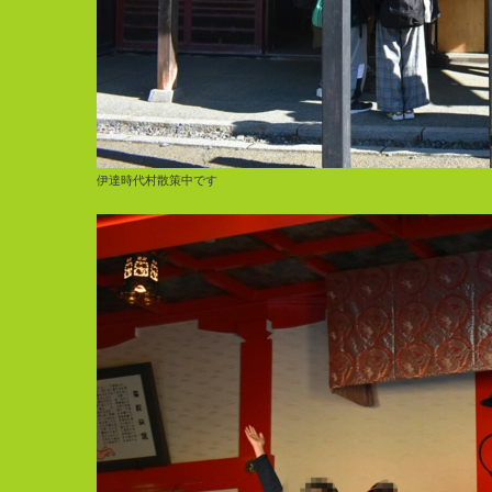
伊達時代村散策中です