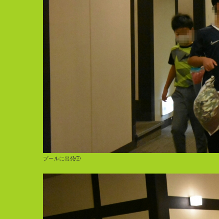
プールに出発②