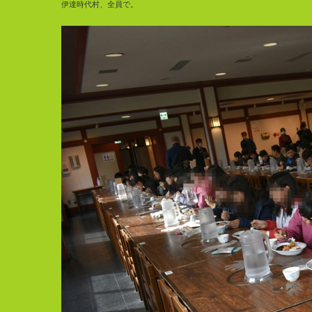
伊達時代村、全員で。