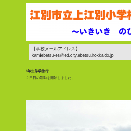
【学校メールアドレス】
kamiebetsu-es@ed.city.ebetsu.hokkaido.jp
6年生修学旅行
２日目の活動を開始しました。