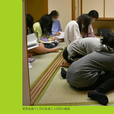
室長会議で１日の反省と２日目の確認