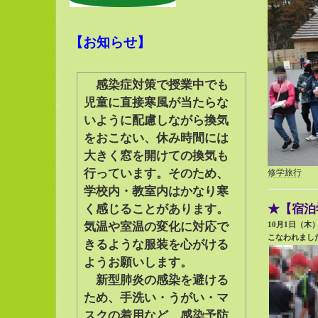
【お知らせ
】
感染症対策で授業中でも
児童に直接寒風が当たらな
いように配慮しながら換気
をおこない、休み時間には
大きく窓を開けての換気も
行っています。そのため、
修学旅行
学校内・教室内はかなり寒
く感じることがあります。
★【宿泊
気温や室温の変化に対応で
10月1日（木
こなわれまし
きるような服装を心がける
ようお願いします。
新型肺炎の感染を避ける
ため、手洗い・うがい・マ
スクの着用など、感染予防