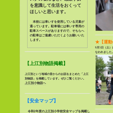
を意識して生活をおくって
ほしいと思います。
本校には車いすを使用している児童が
通っています。駐車場には車いす専用の
駐車スペースがありますので、そちらへ
の駐車はご遠慮いただくようお願いいた
します。
★【運動
9月5日（土）
なわれました
【上江別物語掲載】
上江別という地域の昔からのお話をまとめた「上江
別物語」を掲載しています。ぜひご覧ください。
上江別小物語へ
【安全マップ】
令和2年度の上江別小学校
安全マップを掲載し