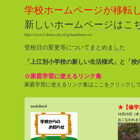
学校ホームページが移転
新しいホームページはこ
https://www2.ebetsu-city.ed.jp/kamiebetsu-es/
登校日の変更等についてまとめました
「上江別小学校の新しい生活様式」と「校
☆家庭学習に使えるリンク集
家庭学習に使えるリンク集はここをクリックし
undefined
★【修学
10月29日（
おこなわれま